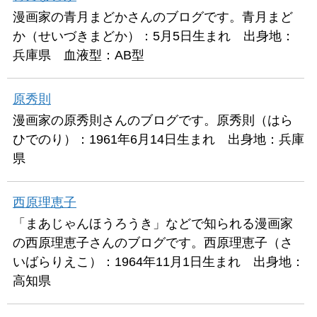
漫画家の青月まどかさんのブログです。青月まど
か（せいづきまどか）：5月5日生まれ 出身地：
兵庫県 血液型：AB型
原秀則
漫画家の原秀則さんのブログです。原秀則（はら
ひでのり）：1961年6月14日生まれ 出身地：兵庫
県
西原理恵子
「まあじゃんほうろうき」などで知られる漫画家
の西原理恵子さんのブログです。西原理恵子（さ
いばらりえこ）：1964年11月1日生まれ 出身地：
高知県