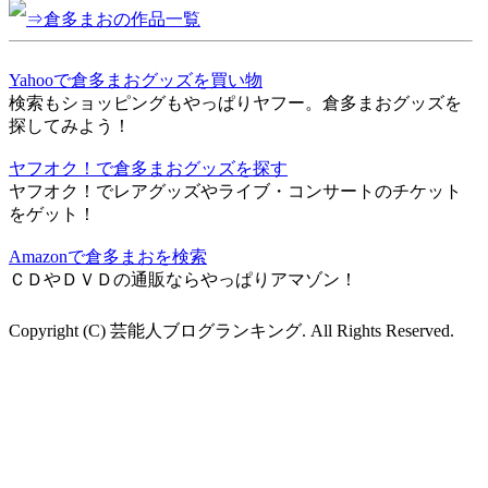
⇒倉多まおの作品一覧
Yahooで倉多まおグッズを買い物
検索もショッピングもやっぱりヤフー。倉多まおグッズを
探してみよう！
ヤフオク！で倉多まおグッズを探す
ヤフオク！でレアグッズやライブ・コンサートのチケット
をゲット！
Amazonで倉多まおを検索
ＣＤやＤＶＤの通販ならやっぱりアマゾン！
Copyright (C) 芸能人ブログランキング. All Rights Reserved.