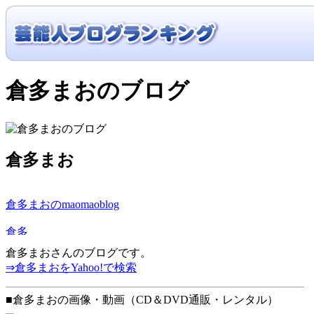
倉多まおのブログ
倉多まお
倉多まおのmaomaoblog
倉多まおさんのブログです。
⇒倉多まおをYahoo!で検索
■倉多まおの画像・動画（CD＆DVD通販・レンタル）