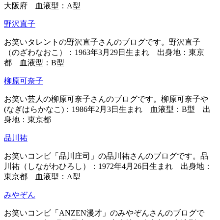
大阪府 血液型：A型
野沢直子
お笑いタレントの野沢直子さんのブログです。野沢直子
（のざわなおこ）：1963年3月29日生まれ 出身地：東京
都 血液型：B型
柳原可奈子
お笑い芸人の柳原可奈子さんのブログです。柳原可奈子や
(なぎはらかなこ)：1986年2月3日生まれ 血液型：B型 出
身地：東京都
品川祐
お笑いコンビ「品川庄司」の品川祐さんのブログです。品
川祐（しながわひろし）：1972年4月26日生まれ 出身地：
東京都 血液型：A型
みやぞん
お笑いコンビ「ANZEN漫才」のみやぞんさんのブログで