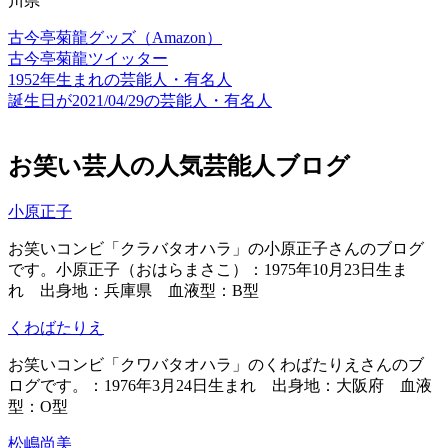
川県
古今亭菊龍グッズ（Amazon）
古今亭菊龍ツイッター
1952年生まれの芸能人・有名人
誕生日が2021/04/29の芸能人・有名人
お笑い芸人の人気芸能人ブログ
小原正子
お笑いコンビ「クラバタオハラ」の小原正子さんのブログ
です。小原正子（おはらまさこ）：1975年10月23日生ま
れ 出身地：兵庫県 血液型：B型
くわばたりえ
お笑いコンビ「クワバタオハラ」のくわばたりえさんのブ
ログです。：1976年3月24日生まれ 出身地：大阪府 血液
型：O型
松嶋尚美