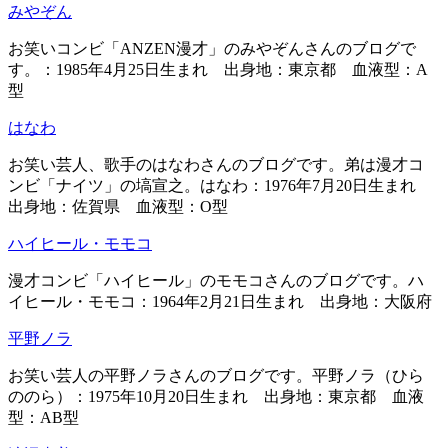
みやぞん
お笑いコンビ「ANZEN漫才」のみやぞんさんのブログで
す。：1985年4月25日生まれ 出身地：東京都 血液型：A
型
はなわ
お笑い芸人、歌手のはなわさんのブログです。弟は漫才コ
ンビ「ナイツ」の塙宣之。はなわ：1976年7月20日生まれ
出身地：佐賀県 血液型：O型
ハイヒール・モモコ
漫才コンビ「ハイヒール」のモモコさんのブログです。ハ
イヒール・モモコ：1964年2月21日生まれ 出身地：大阪府
平野ノラ
お笑い芸人の平野ノラさんのブログです。平野ノラ（ひら
ののら）：1975年10月20日生まれ 出身地：東京都 血液
型：AB型