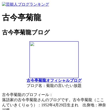
古今亭菊龍
古今亭菊龍ブログ
古今亭菊龍オフィシャルブログ
ブログ名：菊龍の言いたい放題
古今亭菊龍のプロフィール：
落語家の古今亭菊龍さんのブログです。古今亭菊龍（ここ
んていきくりゅう）：1952年4月29日生まれ 出身地：神奈