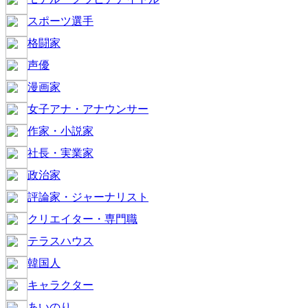
スポーツ選手
格闘家
声優
漫画家
女子アナ・アナウンサー
作家・小説家
社長・実業家
政治家
評論家・ジャーナリスト
クリエイター・専門職
テラスハウス
韓国人
キャラクター
あいのり