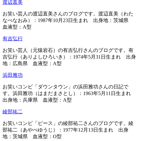
渡辺直美
お笑い芸人の渡辺直美さんのブログです。渡辺直美（わた
なべなおみ）：1987年10月23日生まれ 出身地：茨城県
血液型：A型
有吉弘行
お笑い芸人（元猿岩石）の有吉弘行さんのブログです。有
吉弘行（ありよしひろいき）：1974年5月31日生まれ 出身
地：広島県 血液型：A型
浜田雅功
お笑いコンビ「ダウンタウン」の浜田雅功さんの日記で
す。浜田雅功（はまだまさとし）：1963年5月11日生まれ
出身地：兵庫県 血液型：A型
綾部祐二
お笑いコンビ「ピース」の綾部祐二さんのブログです。綾
部祐二（あやべゆうじ）：1977年12月13日生まれ 出身
地：茨城県 血液型：O型