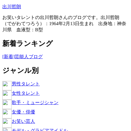
出川哲朗
お笑いタレントの出川哲朗さんのブログです。出川哲朗
（でがわてつろう）：1964年2月13日生まれ 出身地：神奈
川県 血液型：B型
新着ランキング
[新着]芸能人ブログ
ジャンル別
男性タレント
女性タレント
歌手・ミュージシャン
女優・俳優
お笑い芸人
モデル・グラビアアイドル