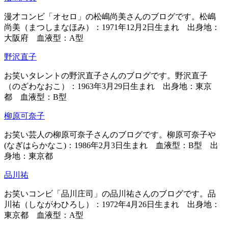
漫才コンビ「オセロ」の松嶋尚美さんのブログです。松嶋
尚美（まつしまなほみ）：1971年12月2日生まれ 出身地：
大阪府 血液型：A型
野沢直子
お笑いタレントの野沢直子さんのブログです。野沢直子
（のざわなおこ）：1963年3月29日生まれ 出身地：東京
都 血液型：B型
柳原可奈子
お笑い芸人の柳原可奈子さんのブログです。柳原可奈子や
(なぎはらかなこ)：1986年2月3日生まれ 血液型：B型 出
身地：東京都
品川祐
お笑いコンビ「品川庄司」の品川祐さんのブログです。品
川祐（しながわひろし）：1972年4月26日生まれ 出身地：
東京都 血液型：A型