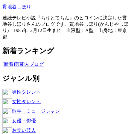
貫地谷しほり
連続テレビ小説『ちりとてちん』のヒロインに決定した貫
地谷しほりさんのブログです。貫地谷しほり(かんじやしほ
り)：1985年12月12日生まれ 血液型：A型 出身地：東京
都
新着ランキング
[新着]芸能人ブログ
ジャンル別
男性タレント
女性タレント
歌手・ミュージシャン
女優・俳優
お笑い芸人