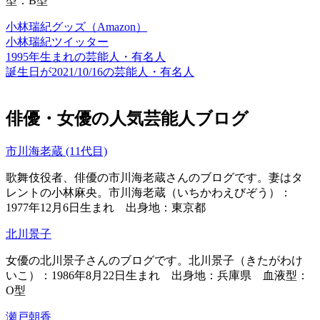
型：B型
小林瑞紀グッズ（Amazon）
小林瑞紀ツイッター
1995年生まれの芸能人・有名人
誕生日が2021/10/16の芸能人・有名人
俳優・女優の人気芸能人ブログ
市川海老蔵 (11代目)
歌舞伎役者、俳優の市川海老蔵さんのブログです。妻はタ
レントの小林麻央。市川海老蔵（いちかわえびぞう）：
1977年12月6日生まれ 出身地：東京都
北川景子
女優の北川景子さんのブログです。北川景子（きたがわけ
いこ）：1986年8月22日生まれ 出身地：兵庫県 血液型：
O型
瀬戸朝香