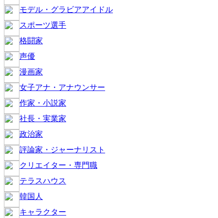
モデル・グラビアアイドル
スポーツ選手
格闘家
声優
漫画家
女子アナ・アナウンサー
作家・小説家
社長・実業家
政治家
評論家・ジャーナリスト
クリエイター・専門職
テラスハウス
韓国人
キャラクター