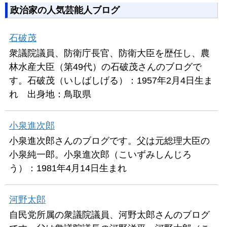
政治家の人気芸能人ブログ
石破茂
衆議院議員、防衛庁長官、防衛大臣を歴任し、農
林水産大臣（第49代）の石破茂さんのブログで
す。石破茂（いしばしげる）：1957年2月4日生ま
れ 出身地：鳥取県
小泉進次郎
小泉進次郎さんのブログです。父は元総理大臣の
小泉純一郎。小泉進次郎（こいずみしんじろ
う）：1981年4月14日生まれ
河野太郎
自民党所属の衆議院議員、河野太郎さんのブログ