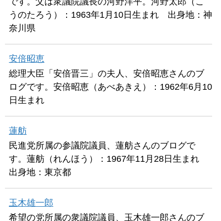
です。父は衆議院議長の河野洋平。河野太郎（こ
うのたろう）：1963年1月10日生まれ 出身地：神
奈川県
安倍昭恵
総理大臣「安倍晋三」の夫人、安倍昭恵さんのブ
ログです。安倍昭恵（あべあきえ）：1962年6月10
日生まれ
蓮舫
民進党所属の参議院議員、蓮舫さんのブログで
す。蓮舫（れんほう）：1967年11月28日生まれ
出身地：東京都
玉木雄一郎
希望の党所属の衆議院議員、玉木雄一郎さんのブ