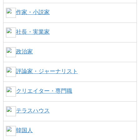
作家・小説家
社長・実業家
政治家
評論家・ジャーナリスト
クリエイター・専門職
テラスハウス
韓国人