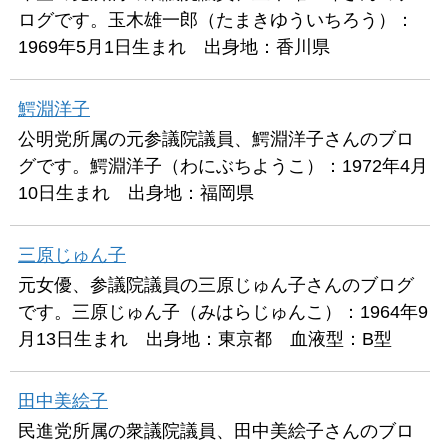
ログです。玉木雄一郎（たまきゆういちろう）：
1969年5月1日生まれ 出身地：香川県
鰐淵洋子
公明党所属の元参議院議員、鰐淵洋子さんのブロ
グです。鰐淵洋子（わにぶちようこ）：1972年4月
10日生まれ 出身地：福岡県
三原じゅん子
元女優、参議院議員の三原じゅん子さんのブログ
です。三原じゅん子（みはらじゅんこ）：1964年9
月13日生まれ 出身地：東京都 血液型：B型
田中美絵子
民進党所属の衆議院議員、田中美絵子さんのブロ