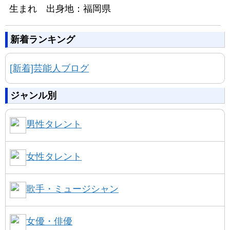
生まれ 出身地：福岡県
新着ランキング
[新着]芸能人ブログ
ジャンル別
男性タレント
女性タレント
歌手・ミュージシャン
女優・俳優