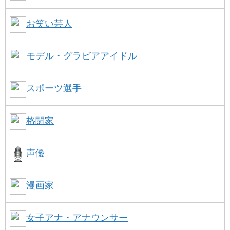
お笑い芸人
モデル・グラビアアイドル
スポーツ選手
格闘家
声優
漫画家
女子アナ・アナウンサー