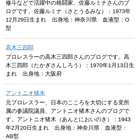
修斗などで活躍中の格闘家、佐藤ルミナさんのブ
ログです。佐藤ルミナ（さとうるみな）：1973年
12月29日生まれ 出身地：神奈川県 血液型：O
型
高木三四郎
プロレスラーの高木三四郎さんのブログです。高
木三四郎（たかぎさんしろう）：1970年1月13日生
まれ 出身地：大阪府
アントニオ猪木
元プロレスラー、日本のこころを大切にする党所
属の参議院議員、アントニオ猪木さんのブログで
す。アントニオ猪木（あんとにおいのき）：1943
年2月20日生まれ 出身地：神奈川県 血液型：
AB型