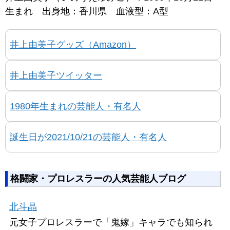
生まれ 出身地：香川県 血液型：A型
井上由美子グッズ（Amazon）
井上由美子ツイッター
1980年生まれの芸能人・有名人
誕生日が2021/10/21の芸能人・有名人
格闘家・プロレスラーの人気芸能人ブログ
北斗晶
元女子プロレスラーで「鬼嫁」キャラでも知られ