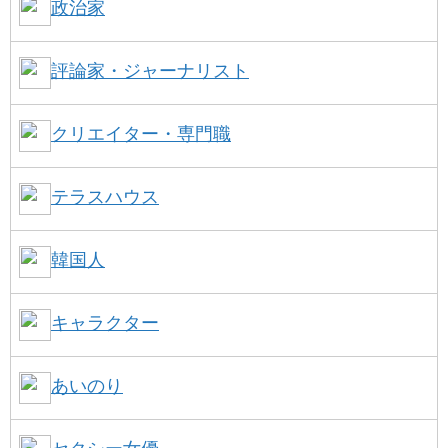
政治家
評論家・ジャーナリスト
クリエイター・専門職
テラスハウス
韓国人
キャラクター
あいのり