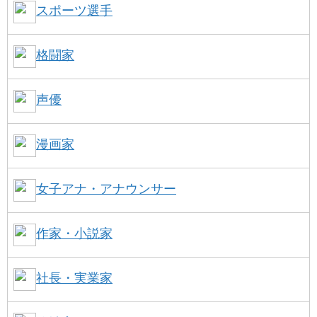
スポーツ選手
格闘家
声優
漫画家
女子アナ・アナウンサー
作家・小説家
社長・実業家