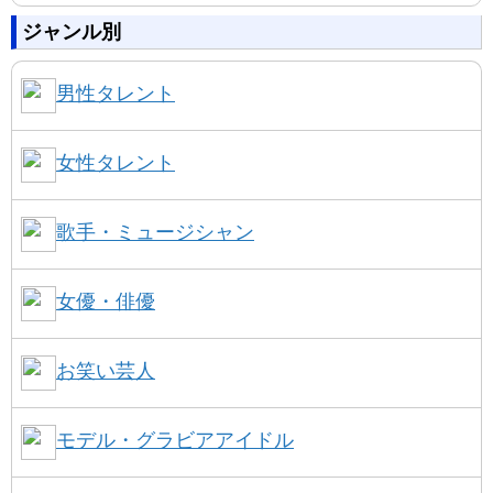
ジャンル別
男性タレント
女性タレント
歌手・ミュージシャン
女優・俳優
お笑い芸人
モデル・グラビアアイドル