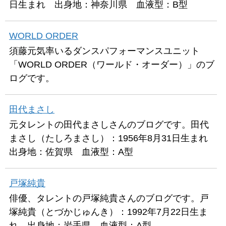
日生まれ 出身地：神奈川県 血液型：B型
WORLD ORDER
須藤元気率いるダンスパフォーマンスユニット
「WORLD ORDER（ワールド・オーダー）」のブ
ログです。
田代まさし
元タレントの田代まさしさんのブログです。田代
まさし（たしろまさし）：1956年8月31日生まれ
出身地：佐賀県 血液型：A型
戸塚純貴
俳優、タレントの戸塚純貴さんのブログです。戸
塚純貴（とづかじゅんき）：1992年7月22日生ま
れ 出身地：岩手県 血液型：A型