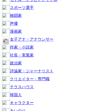
スポーツ選手
格闘家
声優
漫画家
女子アナ・アナウンサー
作家・小説家
社長・実業家
政治家
評論家・ジャーナリスト
クリエイター・専門職
テラスハウス
韓国人
キャラクター
あいのり