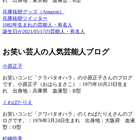
れ 出身地：東京都 血液型：B型
兵庫祐樹グッズ（Amazon）
兵庫祐樹ツイッター
1982年生まれの芸能人・有名人
誕生日が2021/05/17の芸能人・有名人
お笑い芸人の人気芸能人ブログ
小原正子
お笑いコンビ「クラバタオハラ」の小原正子さんのブログ
です。小原正子（おはらまさこ）：1975年10月23日生ま
れ 出身地：兵庫県 血液型：B型
くわばたりえ
お笑いコンビ「クワバタオハラ」のくわばたりえさんのブ
ログです。：1976年3月24日生まれ 出身地：大阪府 血液
型：O型
松嶋尚美