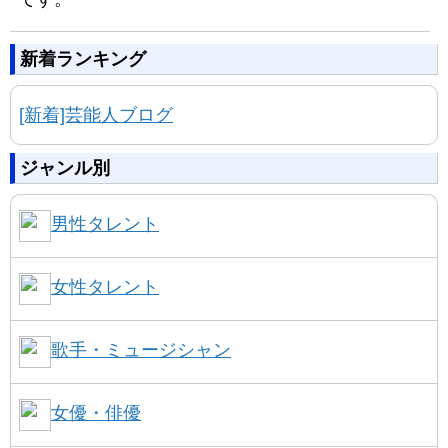
新着ランキング
[新着]芸能人ブログ
ジャンル別
男性タレント
女性タレント
歌手・ミュージシャン
女優・俳優