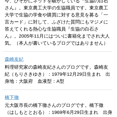
今、ひそかにネットを騒がしている『生協の白石
さん』。東京農工大学の生協職員です。東京農工
大学で生協の学食や購買に対する意見を募る「一
言カード」に対して、ふざけた質問にもマジメに
答えてくれる熱心な生協職員『生協の白石さ
ん』。2005年11月にはついに書籍化までされ大人
気。（本人が書いているブログではありません）
森崎友紀
料理研究家の森崎友紀さんのブログです。森崎友
紀（もりさきゆき）：1979年12月29日生まれ 出
身地：大阪府 血液型：A型
橋下徹
元大阪市長の橋下徹さんのブログです。橋下徹
（はしもととおる）：1969年6月29日生まれ 出身