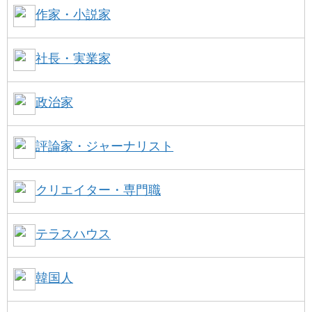
作家・小説家
社長・実業家
政治家
評論家・ジャーナリスト
クリエイター・専門職
テラスハウス
韓国人