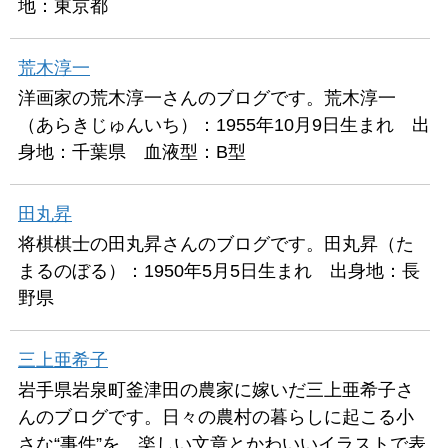
地：東京都
荒木淳一
洋画家の荒木淳一さんのブログです。荒木淳一
（あらきじゅんいち）：1955年10月9日生まれ 出
身地：千葉県 血液型：B型
田丸昇
将棋棋士の田丸昇さんのブログです。田丸昇（た
まるのぼる）：1950年5月5日生まれ 出身地：長
野県
三上亜希子
岩手県岩泉町釜津田の農家に嫁いだ三上亜希子さ
んのブログです。日々の農村の暮らしに起こる小
さな“事件”を、楽しい文章とかわいいイラストで表