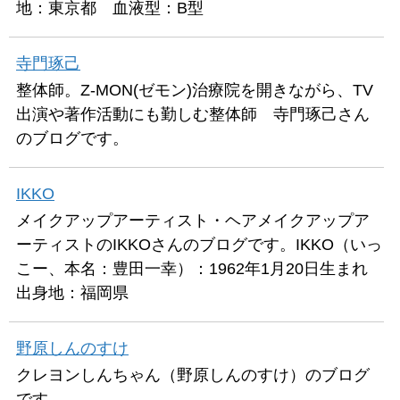
地：東京都 血液型：B型
寺門琢己
整体師。Z-MON(ゼモン)治療院を開きながら、TV
出演や著作活動にも勤しむ整体師 寺門琢己さん
のブログです。
IKKO
メイクアップアーティスト・ヘアメイクアップア
ーティストのIKKOさんのブログです。IKKO（いっ
こー、本名：豊田一幸）：1962年1月20日生まれ
出身地：福岡県
野原しんのすけ
クレヨンしんちゃん（野原しんのすけ）のブログ
です。