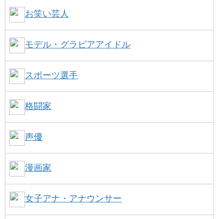
お笑い芸人
モデル・グラビアアイドル
スポーツ選手
格闘家
声優
漫画家
女子アナ・アナウンサー