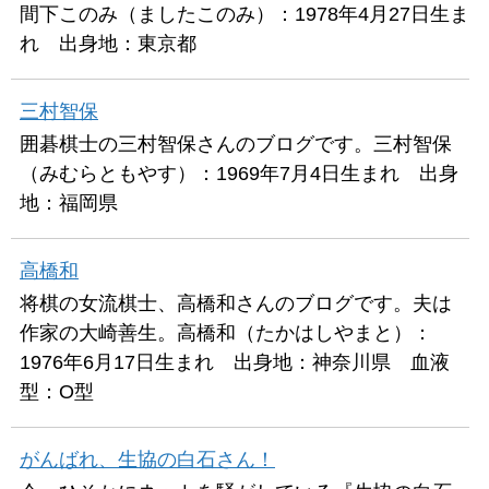
間下このみ（ましたこのみ）：1978年4月27日生ま
れ 出身地：東京都
三村智保
囲碁棋士の三村智保さんのブログです。三村智保
（みむらともやす）：1969年7月4日生まれ 出身
地：福岡県
高橋和
将棋の女流棋士、高橋和さんのブログです。夫は
作家の大崎善生。高橋和（たかはしやまと）：
1976年6月17日生まれ 出身地：神奈川県 血液
型：O型
がんばれ、生協の白石さん！