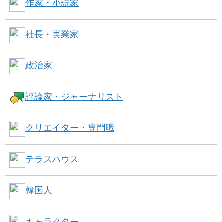
作家・小説家
社長・実業家
政治家
評論家・ジャーナリスト
クリエイター・専門職
テラスハウス
韓国人
キャラクター