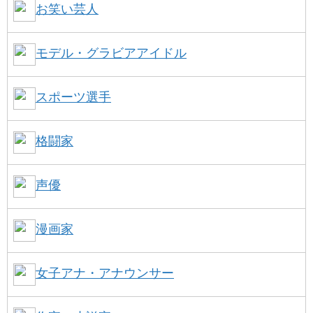
お笑い芸人
モデル・グラビアアイドル
スポーツ選手
格闘家
声優
漫画家
女子アナ・アナウンサー