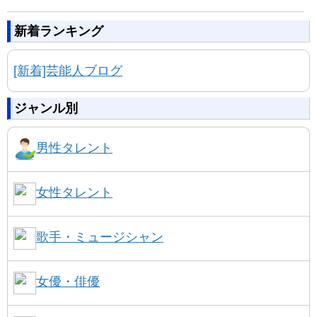
新着ランキング
[新着]芸能人ブログ
ジャンル別
男性タレント
女性タレント
歌手・ミュージシャン
女優・俳優