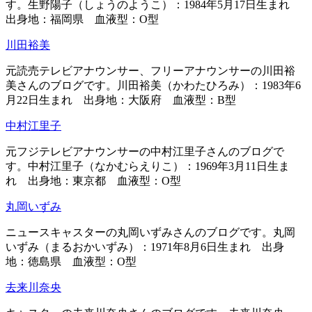
す。生野陽子（しょうのようこ）：1984年5月17日生まれ
出身地：福岡県 血液型：O型
川田裕美
元読売テレビアナウンサー、フリーアナウンサーの川田裕
美さんのブログです。川田裕美（かわたひろみ）：1983年6
月22日生まれ 出身地：大阪府 血液型：B型
中村江里子
元フジテレビアナウンサーの中村江里子さんのブログで
す。中村江里子（なかむらえりこ）：1969年3月11日生ま
れ 出身地：東京都 血液型：O型
丸岡いずみ
ニュースキャスターの丸岡いずみさんのブログです。丸岡
いずみ（まるおかいずみ）：1971年8月6日生まれ 出身
地：徳島県 血液型：O型
去来川奈央