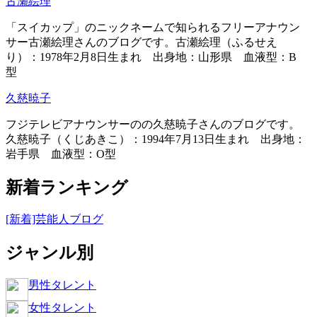
古瀬絵理
「スイカップ」のニックネームで知られるフリーアナウン
サー古瀬絵理さんのブログです。古瀬絵理（ふるせえ
り）：1978年2月8日生まれ 出身地：山形県 血液型：B
型
久慈暁子
フジテレビアナウンサーのの久慈暁子さんのブログです。
久慈暁子（くじあきこ）：1994年7月13日生まれ 出身地：
岩手県 血液型：O型
新着ランキング
[新着]芸能人ブログ
ジャンル別
男性タレント
女性タレント