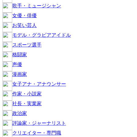
歌手・ミュージシャン
女優・俳優
お笑い芸人
モデル・グラビアアイドル
スポーツ選手
格闘家
声優
漫画家
女子アナ・アナウンサー
作家・小説家
社長・実業家
政治家
評論家・ジャーナリスト
クリエイター・専門職