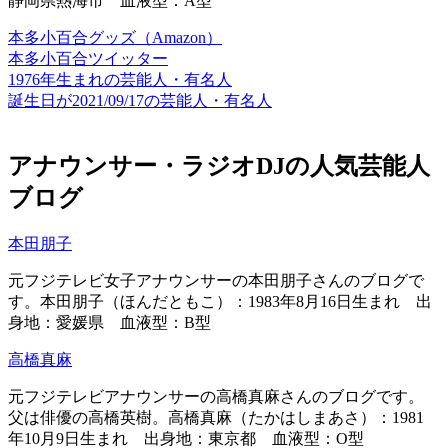
静岡県熱海市 血液型：A型
本多小百合グッズ（Amazon）
本多小百合ツイッター
1976年生まれの芸能人・有名人
誕生日が2021/09/17の芸能人・有名人
アナウンサー・ラジオDJの人気芸能人
ブログ
本田朋子
元フジテレビ女子アナウンサーの本田朋子さんのブログで
す。本田朋子（ほんだともこ）：1983年8月16日生まれ 出
身地：愛媛県 血液型：B型
高橋真麻
元フジテレビアナウンサーの高橋真麻さんのブログです。
父は俳優の高橋英樹。高橋真麻（たかはしまあさ）：1981
年10月9日生まれ 出身地：東京都 血液型：O型