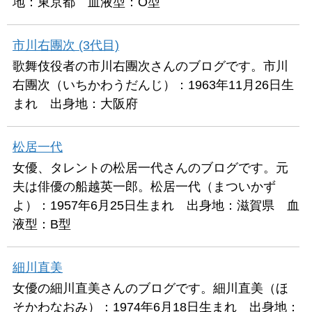
地：東京都 血液型：O型
市川右團次 (3代目)
歌舞伎役者の市川右團次さんのブログです。市川
右團次（いちかわうだんじ）：1963年11月26日生
まれ 出身地：大阪府
松居一代
女優、タレントの松居一代さんのブログです。元
夫は俳優の船越英一郎。松居一代（まついかず
よ）：1957年6月25日生まれ 出身地：滋賀県 血
液型：B型
細川直美
女優の細川直美さんのブログです。細川直美（ほ
そかわなおみ）：1974年6月18日生まれ 出身地：