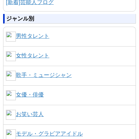
[新着]芸能人ブログ
ジャンル別
男性タレント
女性タレント
歌手・ミュージシャン
女優・俳優
お笑い芸人
モデル・グラビアアイドル