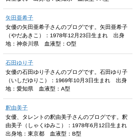
矢田亜希子
女優の矢田亜希子さんのブログです。矢田亜希子
（やだあきこ）：1978年12月23日生まれ 出身
地：神奈川県 血液型：O型
石田ゆり子
女優の石田ゆり子さんのブログです。石田ゆり子
（いしだゆりこ）：1969年10月3日生まれ 出身
地：愛知県 血液型：A型
釈由美子
女優、タレントの釈由美子さんのブログです。釈
由美子（しゃくゆみこ）：1978年6月12日生まれ
出身地：東京都 血液型：B型