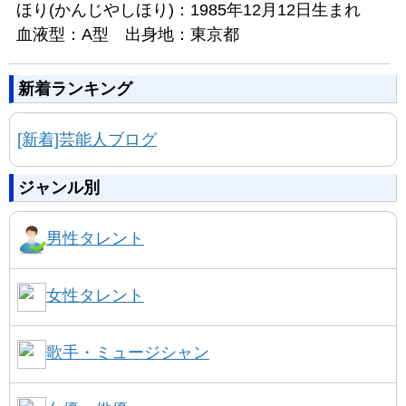
ほり(かんじやしほり)：1985年12月12日生まれ
血液型：A型 出身地：東京都
新着ランキング
[新着]芸能人ブログ
ジャンル別
男性タレント
女性タレント
歌手・ミュージシャン