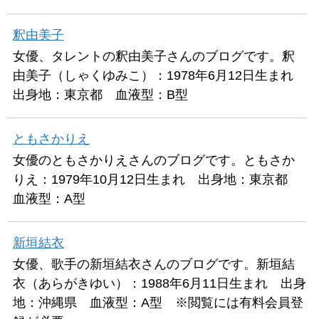
釈由美子
女優、タレントの釈由美子さんのブログです。釈
由美子（しゃくゆみこ）：1978年6月12日生まれ
出身地：東京都 血液型：B型
ともさかりえ
女優のともさかりえさんのブログです。ともさか
りえ：1979年10月12日生まれ 出身地：東京都
血液型：A型
新垣結衣
女優、歌手の新垣結衣さんのブログです。新垣結
衣（あらがきゆい）：1988年6月11日生まれ 出身
地：沖縄県 血液型：A型 ※閲覧には有料会員登