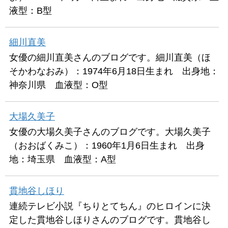
液型：B型
細川直美
女優の細川直美さんのブログです。細川直美（ほ
そかわなおみ）：1974年6月18日生まれ 出身地：
神奈川県 血液型：O型
大場久美子
女優の大場久美子さんのブログです。大場久美子
（おおばくみこ）：1960年1月6日生まれ 出身
地：埼玉県 血液型：A型
貫地谷しほり
連続テレビ小説『ちりとてちん』のヒロインに決
定した貫地谷しほりさんのブログです。貫地谷し