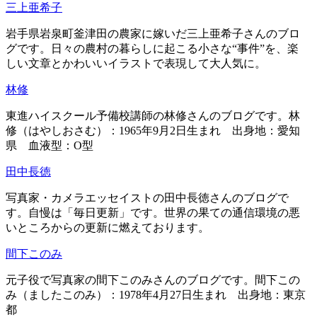
三上亜希子
岩手県岩泉町釜津田の農家に嫁いだ三上亜希子さんのブロ
グです。日々の農村の暮らしに起こる小さな“事件”を、楽
しい文章とかわいいイラストで表現して大人気に。
林修
東進ハイスクール予備校講師の林修さんのブログです。林
修（はやしおさむ）：1965年9月2日生まれ 出身地：愛知
県 血液型：O型
田中長徳
写真家・カメラエッセイストの田中長徳さんのブログで
す。自慢は「毎日更新」です。世界の果ての通信環境の悪
いところからの更新に燃えております。
間下このみ
元子役で写真家の間下このみさんのブログです。間下この
み（ましたこのみ）：1978年4月27日生まれ 出身地：東京
都