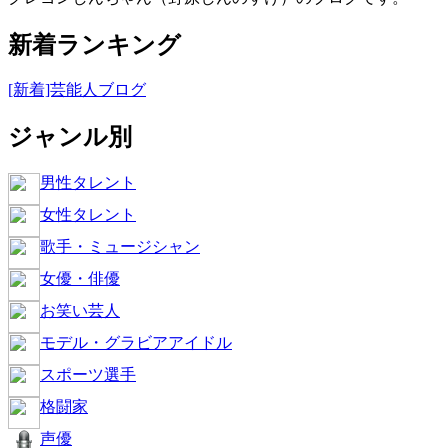
新着ランキング
[新着]芸能人ブログ
ジャンル別
男性タレント
女性タレント
歌手・ミュージシャン
女優・俳優
お笑い芸人
モデル・グラビアアイドル
スポーツ選手
格闘家
声優