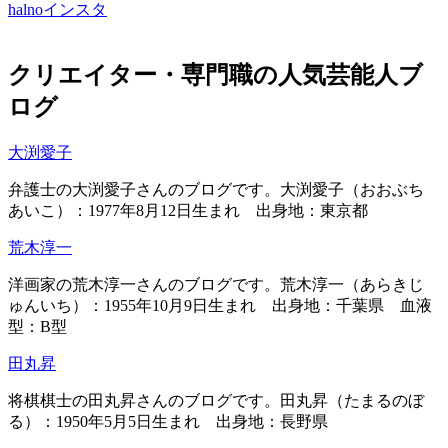
halnoインスタ
クリエイター・専門職の人気芸能人ブ
ログ
大渕愛子
弁護士の大渕愛子さんのブログです。大渕愛子（おおぶち
あいこ）：1977年8月12日生まれ 出身地：東京都
荒木淳一
洋画家の荒木淳一さんのブログです。荒木淳一（あらきじ
ゅんいち）：1955年10月9日生まれ 出身地：千葉県 血液
型：B型
田丸昇
将棋棋士の田丸昇さんのブログです。田丸昇（たまるのぼ
る）：1950年5月5日生まれ 出身地：長野県