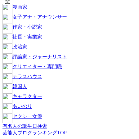
漫画家
女子アナ・アナウンサー
作家・小説家
社長・実業家
政治家
評論家・ジャーナリスト
クリエイター・専門職
テラスハウス
韓国人
キャラクター
あいのり
セクシー女優
有名人の誕生日検索
芸能人ブログランキングTOP