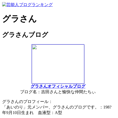
グラさん
グラさんブログ
グラさんオフィシャルブログ
ブログ名：吉田さんと愉快な仲間たちぃ
グラさんのプロフィール：
「あいのり」元メンバー、グラさんのブログです。：198?
年9月10日生まれ 血液型：A型