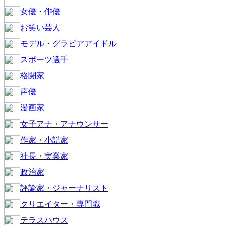
女優・俳優
お笑い芸人
モデル・グラビアアイドル
スポーツ選手
格闘家
声優
漫画家
女子アナ・アナウンサー
作家・小説家
社長・実業家
政治家
評論家・ジャーナリスト
クリエイター・専門職
テラスハウス