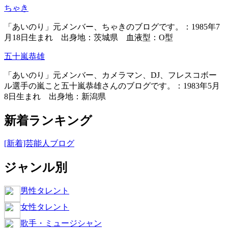
ちゃき
「あいのり」元メンバー、ちゃきのブログです。：1985年7
月18日生まれ 出身地：茨城県 血液型：O型
五十嵐恭雄
「あいのり」元メンバー、カメラマン、DJ、フレスコボー
ル選手の嵐こと五十嵐恭雄さんのブログです。：1983年5月
8日生まれ 出身地：新潟県
新着ランキング
[新着]芸能人ブログ
ジャンル別
男性タレント
女性タレント
歌手・ミュージシャン