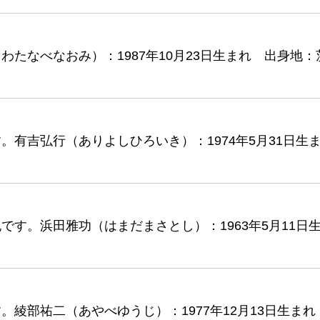
たなべなおみ）：1987年10月23日生まれ 出身地
有吉弘行（ありよしひろいき）：1974年5月31日生
す。浜田雅功（はまだまさとし）：1963年5月11日
綾部祐二（あやべゆうじ）：1977年12月13日生ま