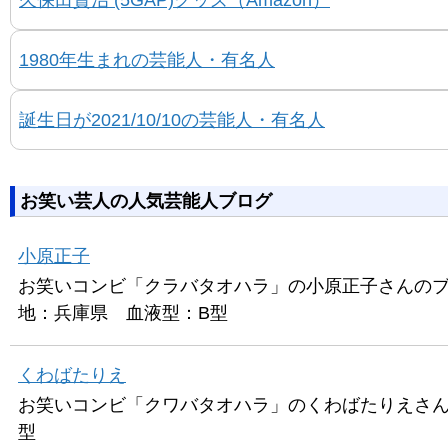
久保田賢治 (5GAP)グッズ（Amazon）
1980年生まれの芸能人・有名人
誕生日が2021/10/10の芸能人・有名人
お笑い芸人の人気芸能人ブログ
小原正子
お笑いコンビ「クラバタオハラ」の小原正子さんのブロ
地：兵庫県 血液型：B型
くわばたりえ
お笑いコンビ「クワバタオハラ」のくわばたりえさんの
型