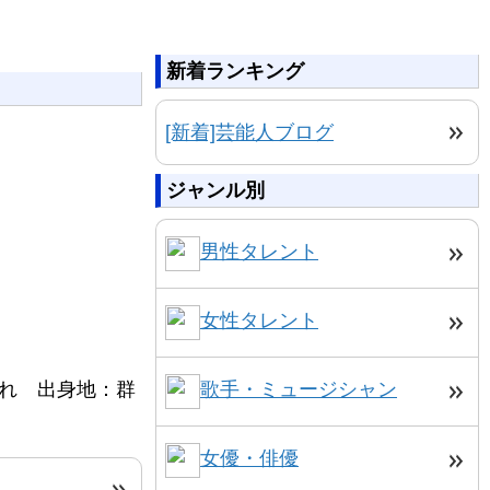
新着ランキング
[新着]芸能人ブログ
ジャンル別
男性タレント
女性タレント
まれ 出身地：群
歌手・ミュージシャン
女優・俳優