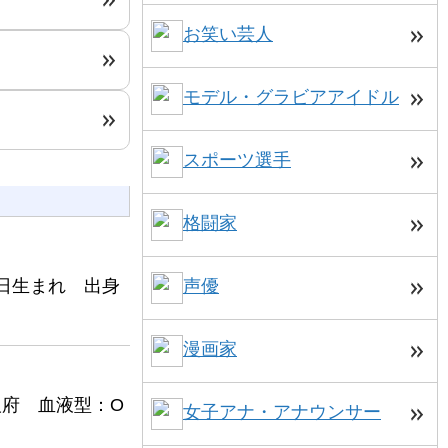
お笑い芸人
モデル・グラビアアイドル
スポーツ選手
格闘家
3日生まれ 出身
声優
漫画家
阪府 血液型：O
女子アナ・アナウンサー