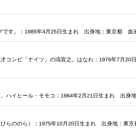
です。：1985年4月25日生まれ 出身地：東京都 血
コンビ「ナイツ」の塙宣之。はなわ：1976年7月20
ハイヒール・モモコ：1964年2月21日生まれ 出身
らののら）：1975年10月20日生まれ 出身地：東京