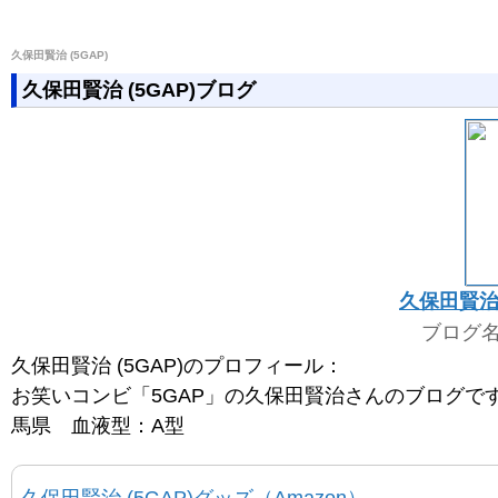
久保田賢治 (5GAP)
久保田賢治 (5GAP)ブログ
久保田賢治
ブログ名
久保田賢治 (5GAP)のプロフィール：
お笑いコンビ「5GAP」の久保田賢治さんのブログです
馬県 血液型：A型