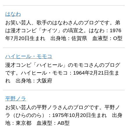
はなわ
お笑い芸人、歌手のはなわさんのブログです。弟
は漫才コンビ「ナイツ」の塙宣之。はなわ：1976
年7月20日生まれ 出身地：佐賀県 血液型：O型
ハイヒール・モモコ
漫才コンビ「ハイヒール」のモモコさんのブログ
です。ハイヒール・モモコ：1964年2月21日生ま
れ 出身地：大阪府
平野ノラ
お笑い芸人の平野ノラさんのブログです。平野ノ
ラ（ひらののら）：1975年10月20日生まれ 出身
地：東京都 血液型：AB型