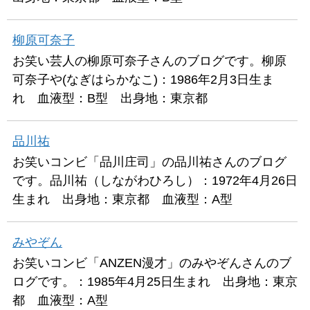
柳原可奈子
お笑い芸人の柳原可奈子さんのブログです。柳原
可奈子や(なぎはらかなこ)：1986年2月3日生ま
れ 血液型：B型 出身地：東京都
品川祐
お笑いコンビ「品川庄司」の品川祐さんのブログ
です。品川祐（しながわひろし）：1972年4月26日
生まれ 出身地：東京都 血液型：A型
みやぞん
お笑いコンビ「ANZEN漫才」のみやぞんさんのブ
ログです。：1985年4月25日生まれ 出身地：東京
都 血液型：A型