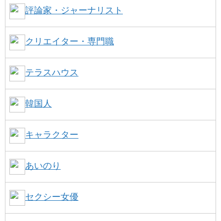
評論家・ジャーナリスト
クリエイター・専門職
テラスハウス
韓国人
キャラクター
あいのり
セクシー女優