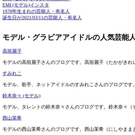
EMI (モデル)インスタ
1978年生まれの芸能人・有名人
誕生日が2021/03/11の芸能人・有名人
モデル・グラビアアイドルの人気芸能
高垣麗子
モデルの高垣麗子さんのブログです。高垣麗子（たかがきれいこ
すみれこ
モデル、歌手、ネットアイドルのすみれこさんのブログです。すみ
鈴木奈々 (モデル)
モデル、タレントの鈴木奈々さんのブログです。鈴木奈々（すず
西山茉希
モデルの西山茉希さんのブログです。西山茉希（にしやままき）