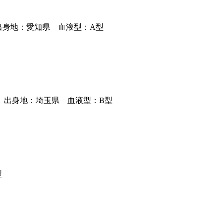
 出身地：愛知県 血液型：A型
れ 出身地：埼玉県 血液型：B型
型