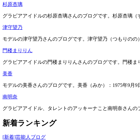
杉原杏璃
グラビアアイドルの杉原杏璃さんのブログです。杉原杏璃（すぎ
津守望乃
モデルの津守望乃さんのブログです。津守望乃（つもりのの）：
門楼まりりん
グラビアアイドルの門楼まりりんさんのブログです。門楼まりり
美香
モデルの美香さんのブログです。美香（みか）：1975年9月
南明奈
グラビアアイドル、タレントのアッキーナこと南明奈さんのブ
新着ランキング
[新着]芸能人ブログ