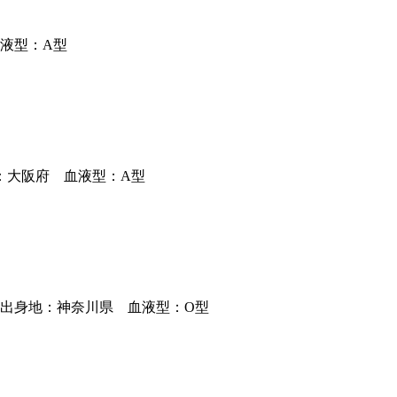
血液型：A型
：大阪府 血液型：A型
 出身地：神奈川県 血液型：O型