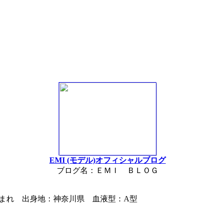
EMI (モデル)オフィシャルブログ
ブログ名：ＥＭＩ ＢＬＯＧ
日生まれ 出身地：神奈川県 血液型：A型