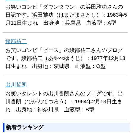
お笑いコンビ「ダウンタウン」の浜田雅功さんの
日記です。浜田雅功（はまだまさとし）：1963年5
月11日生まれ 出身地：兵庫県 血液型：A型
綾部祐二
お笑いコンビ「ピース」の綾部祐二さんのブログ
です。綾部祐二（あやべゆうじ）：1977年12月13
日生まれ 出身地：茨城県 血液型：O型
出川哲朗
お笑いタレントの出川哲朗さんのブログです。出
川哲朗（でがわてつろう）：1964年2月13日生ま
れ 出身地：神奈川県 血液型：B型
新着ランキング