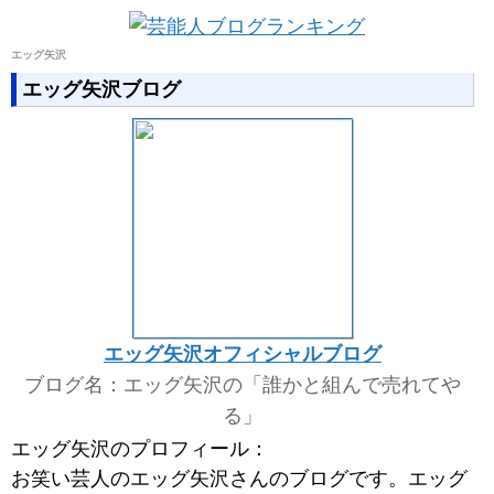
エッグ矢沢
エッグ矢沢ブログ
エッグ矢沢オフィシャルブログ
ブログ名：エッグ矢沢の「誰かと組んで売れてや
る」
エッグ矢沢のプロフィール：
お笑い芸人のエッグ矢沢さんのブログです。エッグ