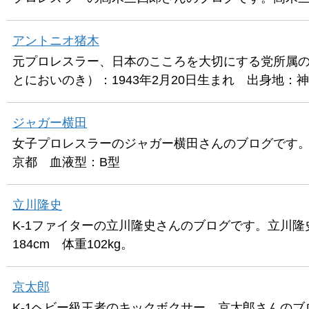
アントニオ猪木
元プロレスラー、日本のこころを大切にする党所属
とにおいのき）：1943年2月20日生まれ 出身地：
ジャガー横田
女子プロレスラーのジャガー横田さんのブログです。ジ
京都 血液型：B型
立川隆史
K-1ファイターの立川隆史さんのブログです。立川隆
184cm 体重102kg。
京太郎
K-1ヘビー級王者のキックボクサー、京太郎さんのブ