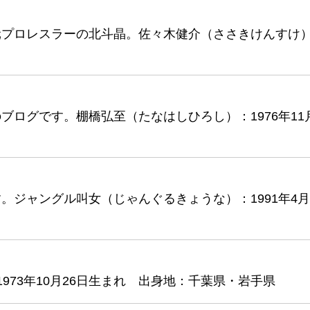
ロレスラーの北斗晶。佐々木健介（ささきけんすけ）：1
ブログです。棚橋弘至（たなはしひろし）：1976年11
ジャングル叫女（じゃんぐるきょうな）：1991年4月
973年10月26日生まれ 出身地：千葉県・岩手県