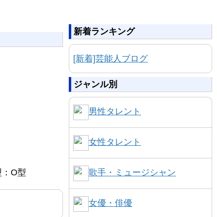
新着ランキング
[新着]芸能人ブログ
ジャンル別
男性タレント
女性タレント
型：O型
歌手・ミュージシャン
女優・俳優