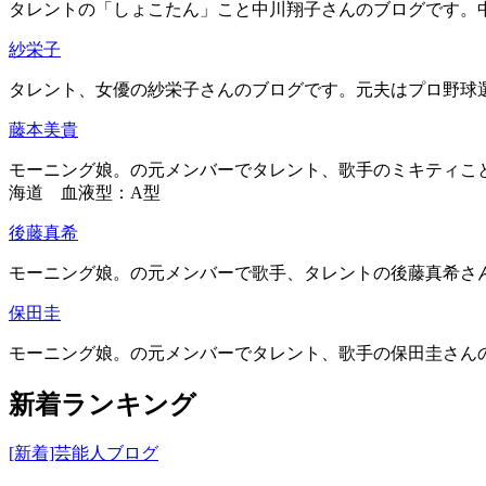
タレントの「しょこたん」こと中川翔子さんのブログです。中川
紗栄子
タレント、女優の紗栄子さんのブログです。元夫はプロ野球選手
藤本美貴
モーニング娘。の元メンバーでタレント、歌手のミキティこと
海道 血液型：A型
後藤真希
モーニング娘。の元メンバーで歌手、タレントの後藤真希さん
保田圭
モーニング娘。の元メンバーでタレント、歌手の保田圭さんの
新着ランキング
[新着]芸能人ブログ