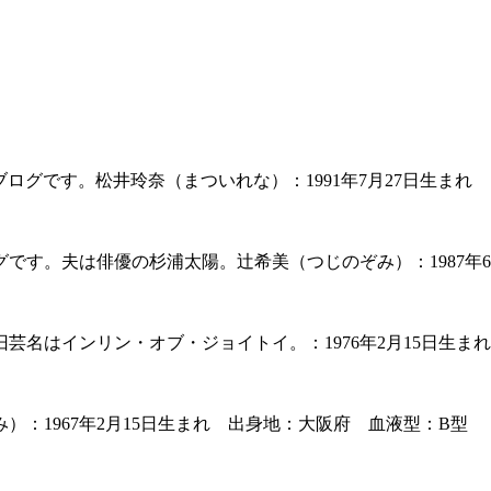
ブログです。松井玲奈（まついれな）：1991年7月27日生まれ
です。夫は俳優の杉浦太陽。辻希美（つじのぞみ）：1987年6
名はインリン・オブ・ジョイトイ。：1976年2月15日生ま
：1967年2月15日生まれ 出身地：大阪府 血液型：B型