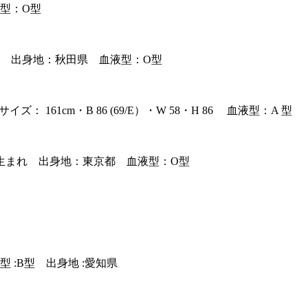
型：O型
れ 出身地：秋田県 血液型：O型
1cm・B 86 (69/E）・W 58・H 86 血液型：A 型
日生まれ 出身地：東京都 血液型：O型
:B型 出身地 :愛知県