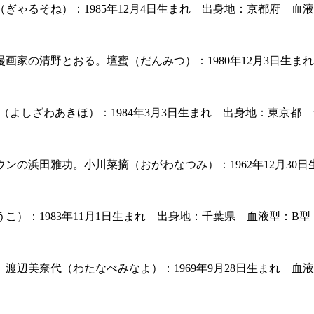
ゃるそね）：1985年12月4日生まれ 出身地：京都府 血液
画家の清野とおる。壇蜜（だんみつ）：1980年12月3日生ま
あきほ）：1984年3月3日生まれ 出身地：東京都 サイズ： 16
の浜田雅功。小川菜摘（おがわなつみ）：1962年12月30
）：1983年11月1日生まれ 出身地：千葉県 血液型：B型
美奈代（わたなべみなよ）：1969年9月28日生まれ 血液型 