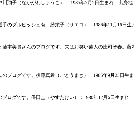
翔子（なかがわしょうこ）： 1985年5月5日生まれ 出身
のダルビッシュ有。紗栄子（サエコ）：1986年11月16日
藤本美貴さんのブログです。夫はお笑い芸人の庄司智春。藤本美
のブログです。後藤真希（ごとうまき）：1985年9月23日生
ブログです。保田圭（やすだけい）：1980年12月6日生まれ