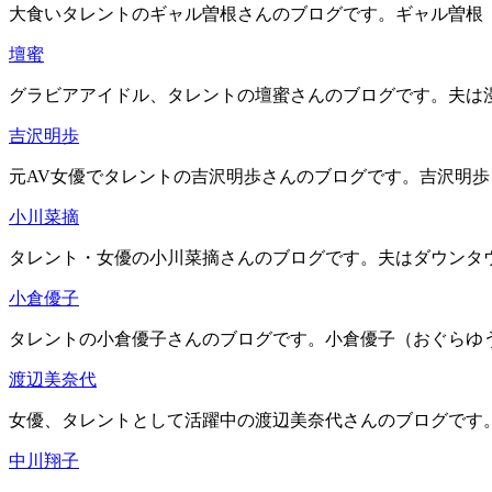
大食いタレントのギャル曽根さんのブログです。ギャル曽根（ぎ
壇蜜
グラビアアイドル、タレントの壇蜜さんのブログです。夫は漫
吉沢明歩
元AV女優でタレントの吉沢明歩さんのブログです。吉沢明歩（よしざわ
小川菜摘
タレント・女優の小川菜摘さんのブログです。夫はダウンタウン
小倉優子
タレントの小倉優子さんのブログです。小倉優子（おぐらゆうこ
渡辺美奈代
女優、タレントとして活躍中の渡辺美奈代さんのブログです。渡辺
中川翔子