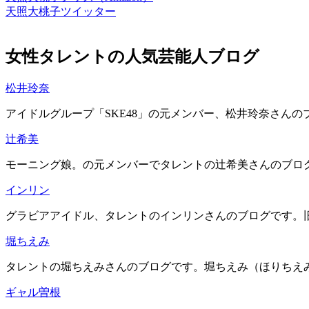
天照大桃子ツイッター
女性タレントの人気芸能人ブログ
松井玲奈
アイドルグループ「SKE48」の元メンバー、松井玲奈さんの
辻希美
モーニング娘。の元メンバーでタレントの辻希美さんのブログ
インリン
グラビアアイドル、タレントのインリンさんのブログです。旧芸
堀ちえみ
タレントの堀ちえみさんのブログです。堀ちえみ（ほりちえみ）
ギャル曽根