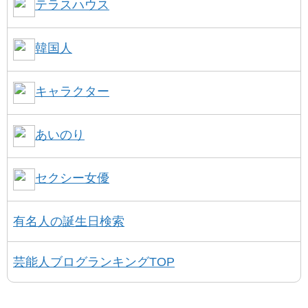
テラスハウス
韓国人
キャラクター
あいのり
セクシー女優
有名人の誕生日検索
芸能人ブログランキングTOP