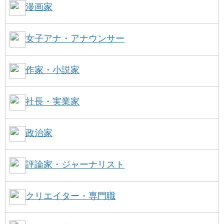
漫画家
女子アナ・アナウンサー
作家・小説家
社長・実業家
政治家
評論家・ジャーナリスト
クリエイター・専門職