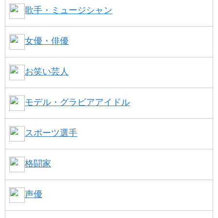
歌手・ミュージシャン
女優・俳優
お笑い芸人
モデル・グラビアアイドル
スポーツ選手
格闘家
声優