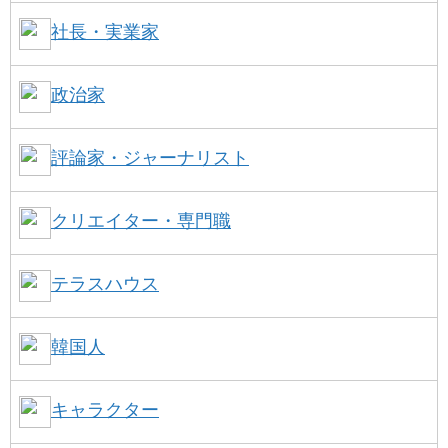
社長・実業家
政治家
評論家・ジャーナリスト
クリエイター・専門職
テラスハウス
韓国人
キャラクター