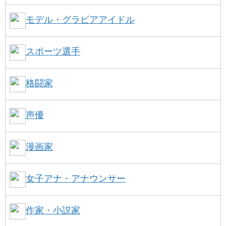
モデル・グラビアアイドル
スポーツ選手
格闘家
声優
漫画家
女子アナ・アナウンサー
作家・小説家