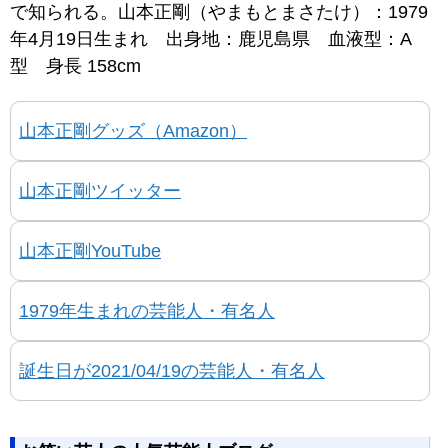
で知られる。山本正剛（やまもとまさたけ）：1979
年4月19日生まれ 出身地：鹿児島県 血液型：A
型 身長 158cm
山本正剛グッズ（Amazon）
山本正剛ツイッター
山本正剛YouTube
1979年生まれの芸能人・有名人
誕生日が2021/04/19の芸能人・有名人