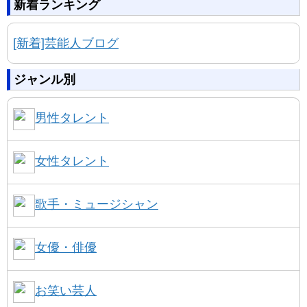
新着ランキング
[新着]芸能人ブログ
ジャンル別
男性タレント
女性タレント
歌手・ミュージシャン
女優・俳優
お笑い芸人