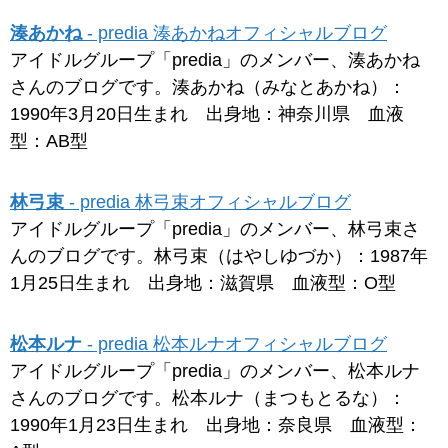
湊あかね
- predia 湊あかねオフィシャルブログ
アイドルグループ「predia」のメンバー、湊あかね
さんのブログです。湊あかね（みなとあかね）：
1990年3月20日生まれ 出身地：神奈川県 血液
型：AB型
林弓束
- predia 林弓束オフィシャルブログ
アイドルグループ「predia」のメンバー、林弓束さ
んのブログです。林弓束（はやしゆづか）：1987年
1月25日生まれ 出身地：滋賀県 血液型：O型
松本ルナ
- predia 松本ルナオフィシャルブログ
アイドルグループ「predia」のメンバー、松本ルナ
さんのブログです。松本ルナ（まつもとるな）：
1990年1月23日生まれ 出身地：奈良県 血液型：