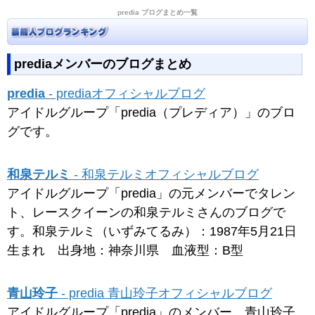
predia ブログまとめ一覧
prediaメンバーのブログまとめ
predia
- prediaオフィシャルブログ
アイドルグループ「predia（プレディア）」のブロ
グです。
和泉テルミ
- 和泉テルミオフィシャルブログ
アイドルグループ「predia」の元メンバーでタレン
ト、レースクイーンの和泉テルミさんのブログで
す。和泉テルミ（いずみてるみ）：1987年5月21日
生まれ 出身地：神奈川県 血液型：B型
青山玲子
- predia 青山玲子オフィシャルブログ
アイドルグループ「predia」のメンバー、青山玲子