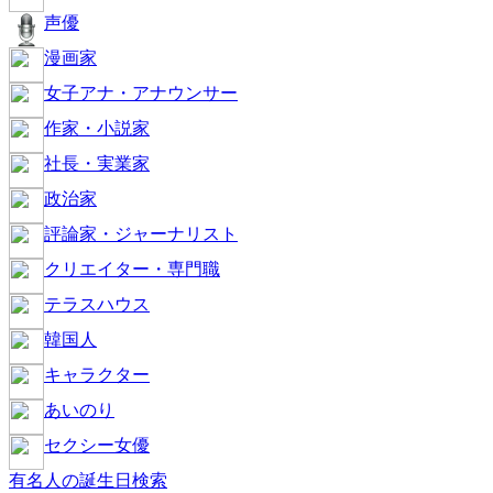
声優
漫画家
女子アナ・アナウンサー
作家・小説家
社長・実業家
政治家
評論家・ジャーナリスト
クリエイター・専門職
テラスハウス
韓国人
キャラクター
あいのり
セクシー女優
有名人の誕生日検索