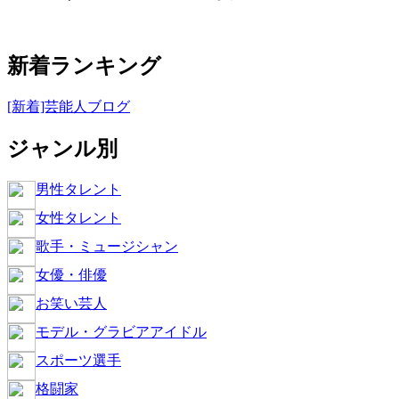
新着ランキング
[新着]芸能人ブログ
ジャンル別
男性タレント
女性タレント
歌手・ミュージシャン
女優・俳優
お笑い芸人
モデル・グラビアアイドル
スポーツ選手
格闘家