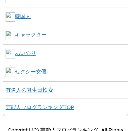
韓国人
キャラクター
あいのり
セクシー女優
有名人の誕生日検索
芸能人ブログランキングTOP
Copyright (C) 芸能人ブログランキング. All Rights