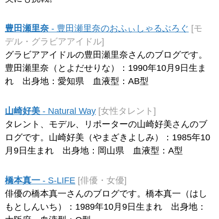
豊田瀬里奈
- 豊田瀬里奈のおふぃしゃるぶろぐ
[モ
デル・グラビアアイドル]
グラビアアイドルの豊田瀬里奈さんのブログです。
豊田瀬里奈（とよだせりな）：1990年10月9日生ま
れ 出身地：愛知県 血液型：AB型
山崎好美
- Natural Way
[女性タレント]
タレント、モデル、リポーターの山崎好美さんのブ
ログです。山崎好美（やまざきよしみ）：1985年10
月9日生まれ 出身地：岡山県 血液型：A型
橋本真一
- S-LIFE
[俳優・女優]
俳優の橋本真一さんのブログです。橋本真一（はし
もとしんいち）：1989年10月9日生まれ 出身地：