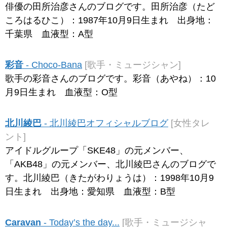
俳優の田所治彦さんのブログです。田所治彦（たど
ころはるひこ）：1987年10月9日生まれ 出身地：
千葉県 血液型：A型
彩音
- Choco-Bana
[歌手・ミュージシャン]
歌手の彩音さんのブログです。彩音（あやね）：10
月9日生まれ 血液型：O型
北川綾巴
- 北川綾巴オフィシャルブログ
[女性タレ
ント]
アイドルグループ「SKE48」の元メンバー、
「AKB48」の元メンバー、北川綾巴さんのブログで
す。北川綾巴（きたがわりょうは）：1998年10月9
日生まれ 出身地：愛知県 血液型：B型
Caravan
- Today’s the day...
[歌手・ミュージシャ