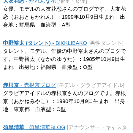
大友花恋
- かれんな花
[俳優・女優]
女優、モデルの大友花恋さんのブログです。大友花
恋（おおともかれん）：1999年10月9日生まれ 出
身地：群馬県 血液型：A型
中野裕太 (タレント)
- BIKKLIBAKO
[男性タレント]
タレント、モデル、俳優の中野裕太さんのブログで
す。中野裕太（なかのゆうた）：1985年10月9日生
まれ 出身地：福岡県 血液型：O型
赤根京
- 赤根京ブログ
[モデル・グラビアアイドル]
グラビアアイドルの赤根京さんのブログです。赤根
京（あかねみやこ）：1990年10月9日生まれ 出身
地：東京都 血液型：O型
須黒清華
- 須黒清華BLOG
[アナウンサー・キャスタ