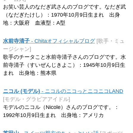
お笑い芸人のなだぎ武さんのブログです。なだぎ武
（なだぎたけし）：1970年10月9日生まれ 出身
地：大阪府 血液型：A型
水前寺清子
- Chitaオフィシャルブログ
[歌手・ミュ
ージシャン]
歌手のチータこと水前寺清子さんのブログです。水
前寺清子（すいぜんじきよこ）：1945年10月9日生
まれ 出身地：熊本県
ニコル (モデル)
- ニコルのニコっとニコニコLAND
[モデル・グラビアアイドル]
モデルのニコル（Nicole）さんのブログです。：
1992年10月9日生まれ 出身地：アメリカ