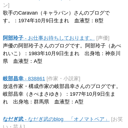
ン]
歌手のCaravan（キャラバン）さんのブログで
す。：1974年10月9日生まれ 血液型：B型
阿部玲子
- お仕事お待ちしております。
[声優]
声優の阿部玲子さんのブログです。阿部玲子（あべ
れいこ）：1983年10月9日生まれ 出身地：神奈川
県 血液型：A型
岐部昌幸
- 838861
[作家・小説家]
放送作家・構成作家の岐部昌幸さんのブログです。
岐部昌幸（きべまさゆき）：1977年10月9日生ま
れ 出身地：群馬県 血液型：A型
なだぎ武
- なだぎ武のblog 「オノマトペア」
[お笑
い・芸人]