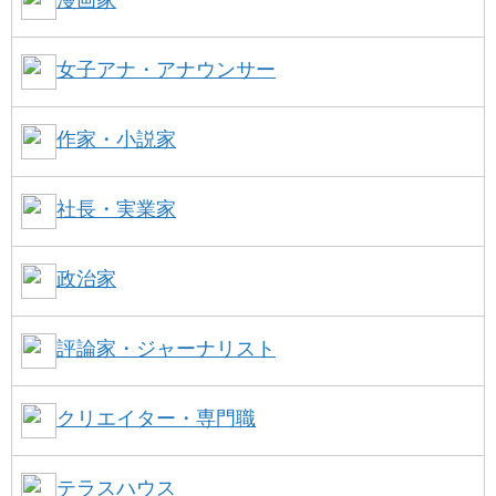
漫画家
女子アナ・アナウンサー
作家・小説家
社長・実業家
政治家
評論家・ジャーナリスト
クリエイター・専門職
テラスハウス