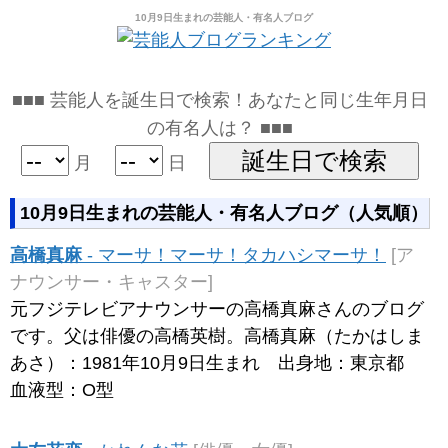
10月9日生まれの芸能人・有名人ブログ
■■■ 芸能人を誕生日で検索！あなたと同じ生年月日
の有名人は？ ■■■
月
日
10月9日生まれの芸能人・有名人ブログ（人気順）
高橋真麻
- マーサ！マーサ！タカハシマーサ！
[ア
ナウンサー・キャスター]
元フジテレビアナウンサーの高橋真麻さんのブログ
です。父は俳優の高橋英樹。高橋真麻（たかはしま
あさ）：1981年10月9日生まれ 出身地：東京都
血液型：O型