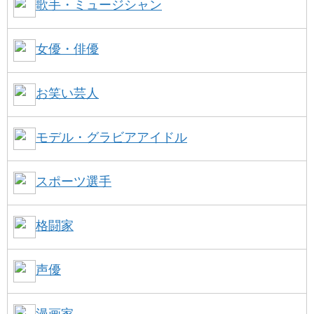
歌手・ミュージシャン
女優・俳優
お笑い芸人
モデル・グラビアアイドル
スポーツ選手
格闘家
声優