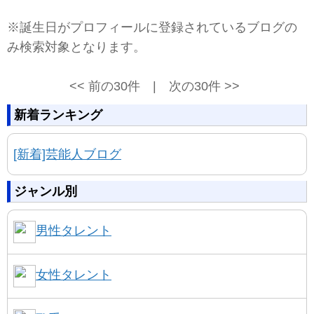
※誕生日がプロフィールに登録されているブログの
み検索対象となります。
<< 前の30件 | 次の30件 >>
新着ランキング
[新着]芸能人ブログ
ジャンル別
男性タレント
女性タレント