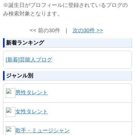
※誕生日がプロフィールに登録されているブログの
み検索対象となります。
<< 前の30件 |
次の30件 >>
新着ランキング
[新着]芸能人ブログ
ジャンル別
男性タレント
女性タレント
歌手・ミュージシャン