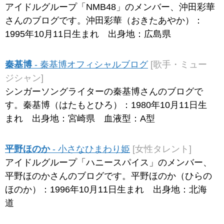
アイドルグループ「NMB48」のメンバー、沖田彩華
さんのブログです。沖田彩華（おきたあやか）：
1995年10月11日生まれ 出身地：広島県
秦基博
- 秦基博オフィシャルブログ
[歌手・ミュー
ジシャン]
シンガーソングライターの秦基博さんのブログで
す。秦基博（はたもとひろ）：1980年10月11日生
まれ 出身地：宮崎県 血液型：A型
平野ほのか
- 小さなひまわり姫
[女性タレント]
アイドルグループ「ハニースパイス」のメンバー、
平野ほのかさんのブログです。平野ほのか（ひらの
ほのか）：1996年10月11日生まれ 出身地：北海
道