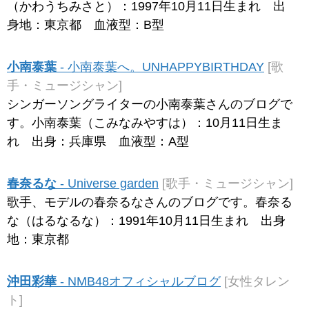
（かわうちみさと）：1997年10月11日生まれ 出
身地：東京都 血液型：B型
小南泰葉
- 小南泰葉へ。UNHAPPYBIRTHDAY
[歌
手・ミュージシャン]
シンガーソングライターの小南泰葉さんのブログで
す。小南泰葉（こみなみやすは）：10月11日生ま
れ 出身：兵庫県 血液型：A型
春奈るな
- Universe garden
[歌手・ミュージシャン]
歌手、モデルの春奈るなさんのブログです。春奈る
な（はるなるな）：1991年10月11日生まれ 出身
地：東京都
沖田彩華
- NMB48オフィシャルブログ
[女性タレン
ト]