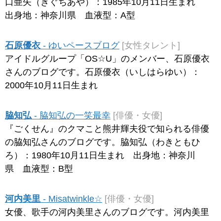
口亜矢（きぐちあや）：1985年10月11日生まれ
出身地：神奈川県 血液型：A型
石原優衣
- ゆいペースブログ
[女性タレント]
アイドルグループ「OS☆U」のメンバー、石原優衣
さんのブログです。石原優衣（いしはらゆい）：
2000年10月11日生まれ
脇知弘
- 脇知弘の一笑最幸
[俳優・女優]
『ごくせん』のクマこと熊井輝夫役で知られる俳優
の脇知弘さんのブログです。脇知弘（わきともひ
ろ）：1980年10月11日生まれ 出身地：神奈川
県 血液型：B型
河内美里
- Misatwinkle☆
[俳優・女優]
女優、歌手の河内美里さんのブログです。河内美里