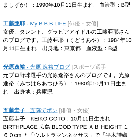
ましずか）：1990年10月11日生まれ 血液型：B型
工藤亜耶
- My B.B.B LIFE
[俳優・女優]
女優、タレント、グラビアアイドルの工藤亜耶さん
のブログです。工藤亜耶（くどうあや）：1984年10
月11日生まれ 出身地：東京都 血液型：B型
光原逸裕
- 光原 逸裕ブログ
[スポーツ選手]
元プロ野球選手の光原逸裕さんのブログです。光原
逸裕（みつはらあつひろ）：1980年10月11日生ま
れ 出身地：兵庫県
五藤圭子
- 五藤でポン
[俳優・女優]
五藤圭子 KEIKO GOTO：10月11日生まれ
BIRTHPLACE 広島 BLOOD TYPE ＡＢ HEIGHT １
６０cm ＊「ウルトラマンネクサス」で「平木詩織