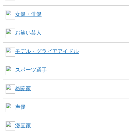
女優・俳優
お笑い芸人
モデル・グラビアアイドル
スポーツ選手
格闘家
声優
漫画家